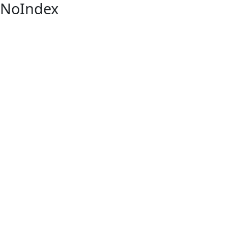
NoIndex